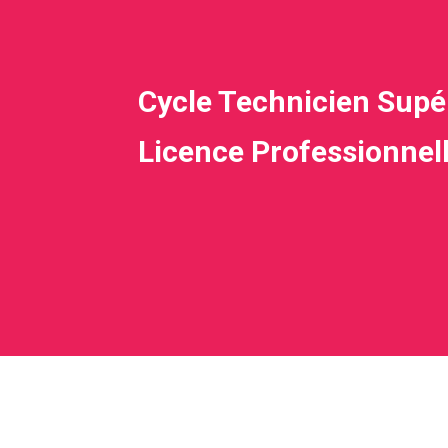
Cycle Technicien Supér
Licence Professionnell