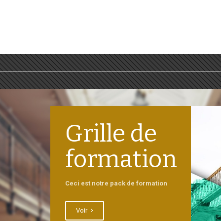
Grille de
formation
Ceci est notre pack de formation
Voir